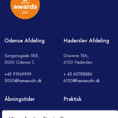
Odense Afdeling
Haderslev Afdeling
Kongensgade 58B,
Gravene 18A,
5000 Odense C.
6100 Haderslev
+45 91969999
+ 45 60788886
5000@hamasushi.dk
6100@hamasushi.dk
Åbningstider
Praktisk
Søndag - Torsdag
Om Hama