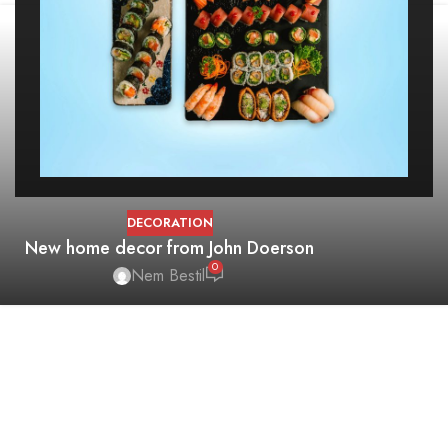
DECORATION
New home decor from John Doerson
0
Nem Bestil